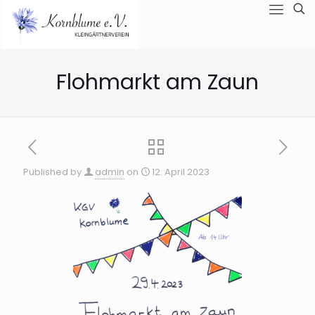
Flohmarkt am Zaun
Published by
admin
on
12. April 2023