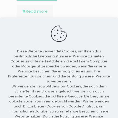
Read more
16. Februar 2025
Diese Website verwendet Cookies, um Ihnen das
bestmögliche Erlebnis auf unserer Website zu bieten.
Cookies sind kleine Textdateien, die auf Ihrem Computer
oder Mobilgerät gespeichert werden, wenn Sie unsere
Website besuchen. Sie ermöglichen es uns, Ihre
Präferenzen zu speichern und die Leistung unserer Website
Jahreshauptversammlung 2025 🧤🧤🧤
zu verbessern.
Wir verwenden sowohl Session-Cookies, die nach dem
Schließen Ihres Browsers gelöscht werden, als auch
Read more
persistente Cookies, die auf Ihrem Gerät verbleiben, bis sie
ablaufen oder von Ihnen gelöscht werden. Wir verwenden
auch Drittanbieter-Cookies von Google Analytics, um
Informationen darüber zu sammeln, wie Besucher unsere
Comments are closed.
Website nutzen. Durch die Nutzung unserer Website