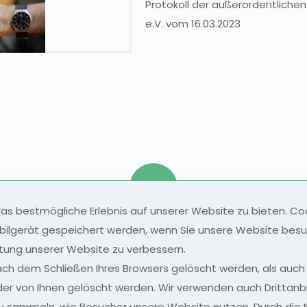
Protokoll der außerordentlic
e.V. vom 16.03.2023
kt
s bestmögliche Erlebnis auf unserer Website zu bieten. Cook
bilgerät gespeichert werden, wenn Sie unsere Website besu
istung unserer Website zu verbessern.
ch dem Schließen Ihres Browsers gelöscht werden, als auch 
oder von Ihnen gelöscht werden. Wir verwenden auch Drittan
zu sammeln, wie Besucher unsere Website nutzen. Durch die