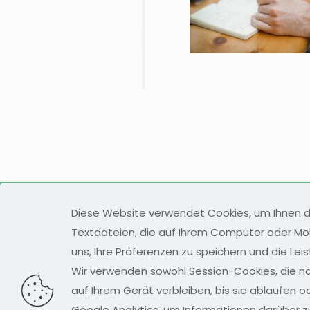
Impressum
Konta
Diese Website verwendet Cookies, um Ihnen da
Textdateien, die auf Ihrem Computer oder Mo
uns, Ihre Präferenzen zu speichern und die Le
Wir verwenden sowohl Session-Cookies, die na
auf Ihrem Gerät verbleiben, bis sie ablaufen 
Google Analytics, um Informationen darüber 