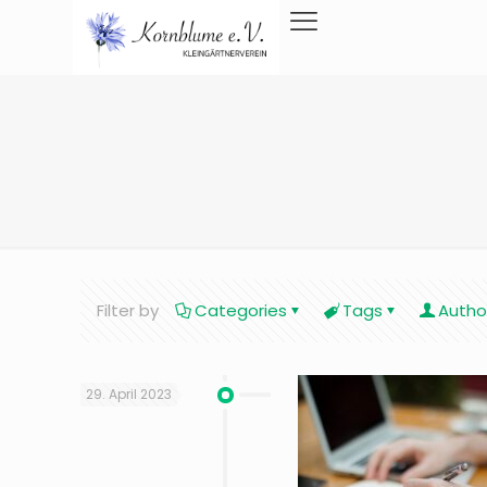
Filter by
Categories
Tags
Autho
29. April 2023