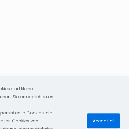
ies sind kleine
chen. Sie ermöglichen es
persistente Cookies, die
bieter-Cookies von
Accept all
 Nutzung unserer Website