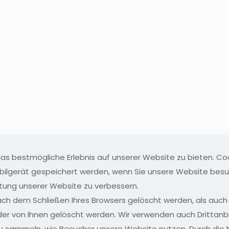
s bestmögliche Erlebnis auf unserer Website zu bieten. Cook
bilgerät gespeichert werden, wenn Sie unsere Website besu
istung unserer Website zu verbessern.
ch dem Schließen Ihres Browsers gelöscht werden, als auch 
oder von Ihnen gelöscht werden. Wir verwenden auch Drittan
zu sammeln, wie Besucher unsere Website nutzen. Durch die