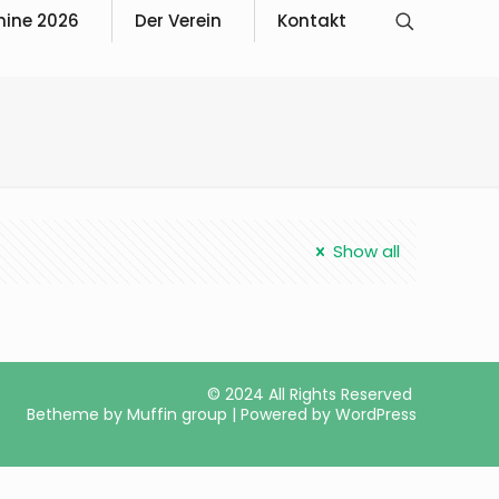
mine 2026
Der Verein
Kontakt
Show all
© 2024 All Rights Reserved
Betheme by
Muffin group
| Powered by
WordPress